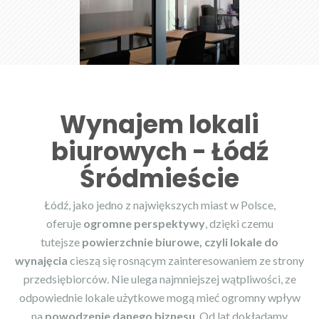
Wynajem lokali
biurowych - Łódź
Śródmieście
Łódź, jako jedno z największych miast w Polsce,
oferuje
ogromne perspektywy
, dzięki czemu
tutejsze
powierzchnie biurowe, czyli lokale do
wynajęcia
cieszą się rosnącym zainteresowaniem ze strony
przedsiębiorców. Nie ulega najmniejszej wątpliwości, ze
odpowiednie lokale użytkowe mogą mieć ogromny wpływ
na
powodzenie danego biznesu
. Od lat dokładamy