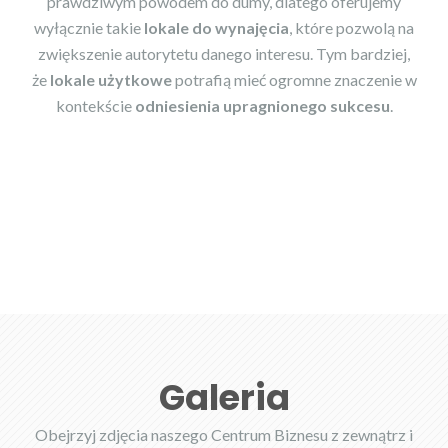
prawdziwym powodem do dumy, dlatego oferujemy
wyłącznie takie
lokale do wynajęcia
, które pozwolą na
zwiększenie autorytetu danego interesu. Tym bardziej,
że
lokale użytkowe
potrafią mieć ogromne znaczenie w
kontekście
odniesienia upragnionego sukcesu
.
Galeria
Obejrzyj zdjęcia naszego Centrum Biznesu z zewnątrz i