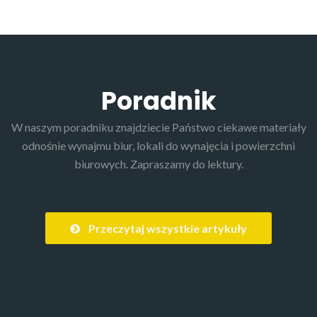
Poradnik
W naszym poradniku znajdziecie Państwo ciekawe materiały
odnośnie wynajmu biur, lokali do wynajęcia i powierzchni
biurowych. Zapraszamy do lektury.
Przeczytaj wszystkie artykuły