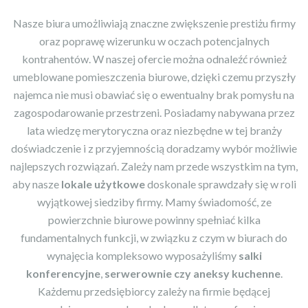
Nasze biura umożliwiają znaczne zwiększenie prestiżu firmy
oraz poprawę wizerunku w oczach potencjalnych
kontrahentów. W naszej ofercie można odnaleźć również
umeblowane pomieszczenia biurowe, dzięki czemu przyszły
najemca nie musi obawiać się o ewentualny brak pomysłu na
zagospodarowanie przestrzeni. Posiadamy nabywana przez
lata wiedzę merytoryczna oraz niezbędne w tej branży
doświadczenie i z przyjemnością doradzamy wybór możliwie
najlepszych rozwiązań. Zależy nam przede wszystkim na tym,
aby nasze
lokale użytkowe
doskonale sprawdzały się w roli
wyjątkowej siedziby firmy. Mamy świadomość, ze
powierzchnie biurowe powinny spełniać kilka
fundamentalnych funkcji, w związku z czym w biurach do
wynajęcia kompleksowo wyposażyliśmy
salki
konferencyjne
,
serwerownie czy aneksy kuchenne
.
Każdemu przedsiębiorcy zależy na firmie będącej