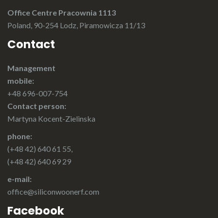
Office Centre Pracownia 1113
Poland, 90-254 Lodz, Piramowicza 11/13
Contact
Management
mobile:
+48 696-007-754
Contact person:
Martyna Kocent-Zielinska
phone:
(+48 42) 640 61 55,
(+48 42) 640 69 29
e-mail:
office@siliconwoonerf.com
Facebook