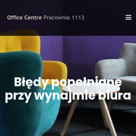
Błędy popełniane
przy wynajmie biura