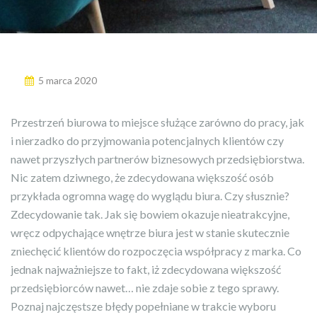
5 marca 2020
Przestrzeń biurowa to miejsce służące zarówno do pracy, jak
i nierzadko do przyjmowania potencjalnych klientów czy
nawet przyszłych partnerów biznesowych przedsiębiorstwa.
Nic zatem dziwnego, że zdecydowana większość osób
przykłada ogromna wagę do wyglądu biura. Czy słusznie?
Zdecydowanie tak. Jak się bowiem okazuje nieatrakcyjne,
wręcz odpychające wnętrze biura jest w stanie skutecznie
zniechęcić klientów do rozpoczęcia współpracy z marka. Co
jednak najważniejsze to fakt, iż zdecydowana większość
przedsiębiorców nawet… nie zdaje sobie z tego sprawy.
Poznaj najczęstsze błędy popełniane w trakcie wyboru