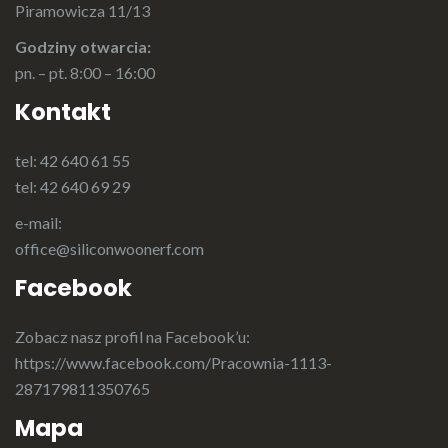
Piramowicza 11/13
Godziny otwarcia:
pn. – pt. 8:00 – 16:00
Kontakt
tel:
42 640 61 55
tel:
42 640 69 29
e-mail:
office@siliconwoonerf.com
Facebook
Zobacz nasz profil na Facebook’u:
https://www.facebook.com/Pracownia-1113-
287179811350765
Mapa